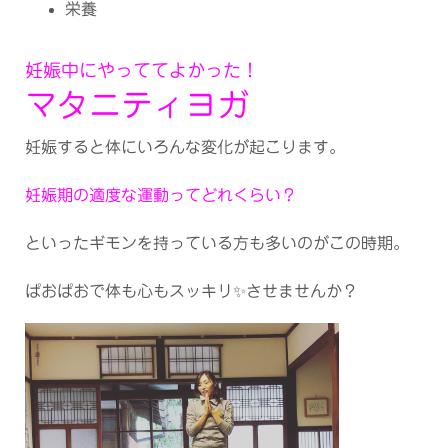
栄養
妊娠中にやっててよかった！
マタニティヨガ
妊娠すると体にいろんな変化が起こります。
妊娠期の適度な運動ってどれくらい？
といったギモンを持っている方も多いのがこの時期。
ぱおぱおで体も心もスッキリ✨させませんか？