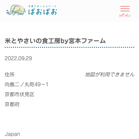
米とやさいの食工房by宮本ファーム
2022.09.29
住所
地図が利用できません
向島二ノ丸町49−1
京都市伏見区
京都府
Japan