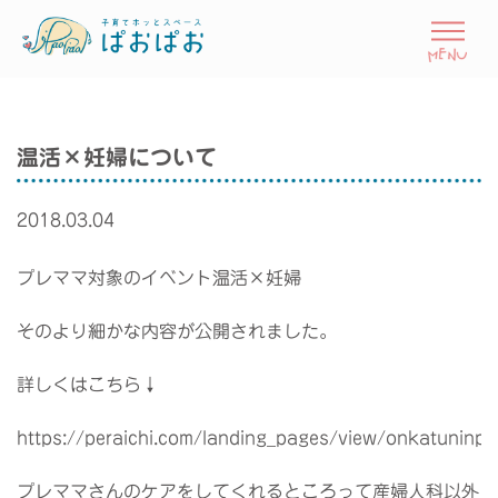
温活×妊婦について
2018.03.04
プレママ対象のイベント温活×妊婦
そのより細かな内容が公開されました。
詳しくはこちら↓
https://peraichi.com/landing_pages/view/onkatuninp
プレママさんのケアをしてくれるところって産婦人科以外