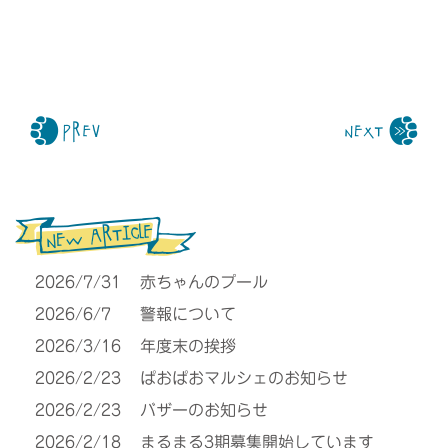
2026/7/31
赤ちゃんのプール
2026/6/7
警報について
2026/3/16
年度末の挨拶
2026/2/23
ぱおぱおマルシェのお知らせ
2026/2/23
バザーのお知らせ
2026/2/18
まるまる3期募集開始しています